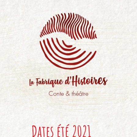
Conte & théâtre
Dates été 2021